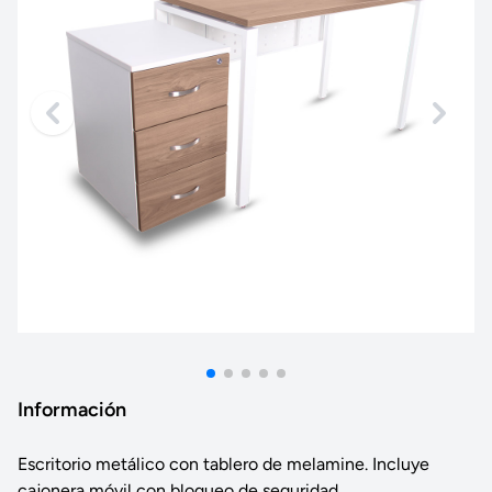
Información
Escritorio metálico con tablero de melamine. Incluye
cajonera móvil con bloqueo de seguridad.