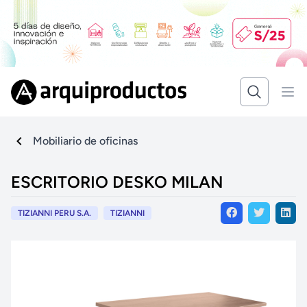
Mobiliario de oficinas
ESCRITORIO DESKO MILAN
TIZIANNI PERU S.A.
TIZIANNI