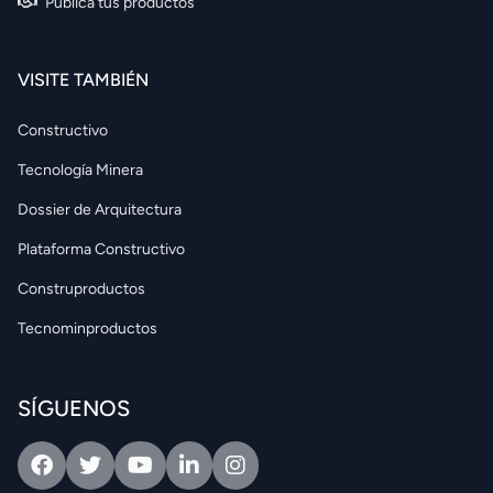
Publica tus productos
VISITE TAMBIÉN
Constructivo
Tecnología Minera
Dossier de Arquitectura
Plataforma Constructivo
Construproductos
Tecnominproductos
SÍGUENOS
Facebook
Twitter
Youtube
Linkedin
Intagram