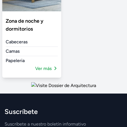
Zona de noche y
dormitorios
Cabeceras
Camas
Papeleria
Ver más
Suscríbete
Suscríbete a nuestro boletín informativo