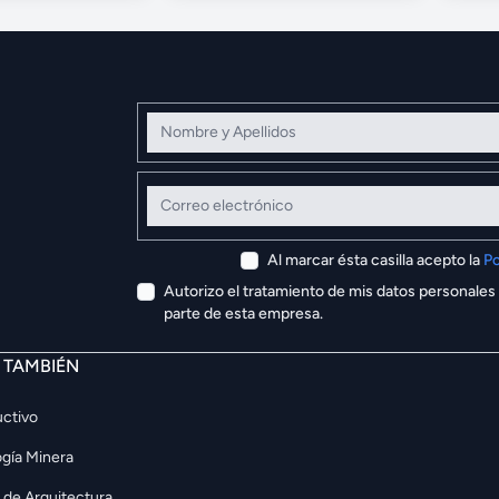
Nombre y Apellidos
Correo electrónico
Al marcar ésta casilla acepto la
Po
Autorizo el tratamiento de mis datos personales
parte de esta empresa.
E TAMBIÉN
ctivo
gía Minera
 de Arquitectura