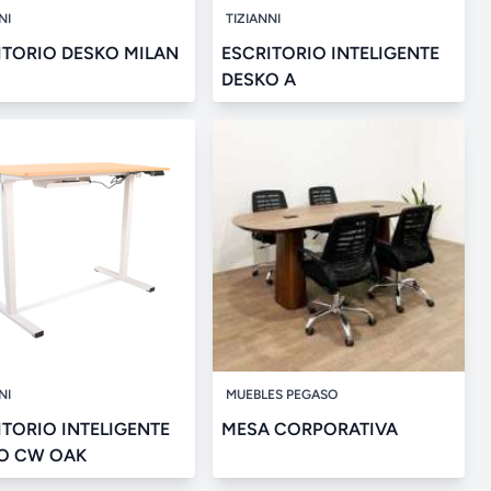
NI
TIZIANNI
ITORIO DESKO MILAN
ESCRITORIO INTELIGENTE
DESKO A
NI
MUEBLES PEGASO
ITORIO INTELIGENTE
MESA CORPORATIVA
O CW OAK