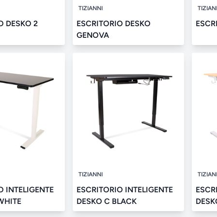
TIZIANNI
TIZIAN
O DESKO 2
ESCRITORIO DESKO
ESCR
GENOVA
TIZIANNI
TIZIAN
O INTELIGENTE
ESCRITORIO INTELIGENTE
ESCR
WHITE
DESKO C BLACK
DESK