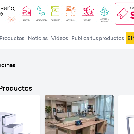
Productos
Noticias
Videos
Publica tus productos
BI
icinas
 Productos