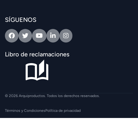
SÍGUENOS
Facebook
Twitter
Youtube
Linkedin
Intagram
Libro de reclamaciones
© 2026 Arquiproductos. Todos los derechos reservados.
Términos y Condiciones
Política de privacidad