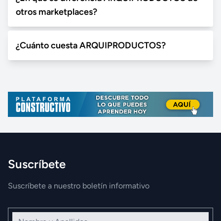
otros marketplaces?
¿Cuánto cuesta ARQUIPRODUCTOS?
Suscríbete
Suscríbete a nuestro boletín informativo
Nombre y Apellidos