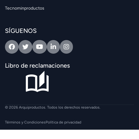
Tecnominproductos
SÍGUENOS
Facebook
Twitter
Youtube
Linkedin
Intagram
Libro de reclamaciones
© 2026 Arquiproductos. Todos los derechos reservados.
Términos y Condiciones
Política de privacidad