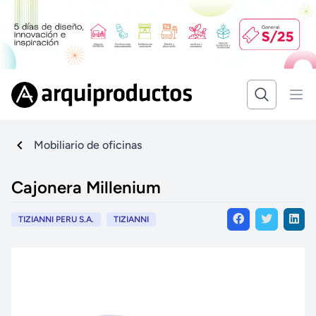
Mobiliario de oficinas
Cajonera Millenium
TIZIANNI PERU S.A.
TIZIANNI