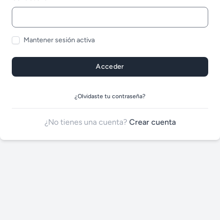
Mantener sesión activa
Acceder
¿Olvidaste tu contraseña?
¿No tienes una cuenta?
Crear cuenta