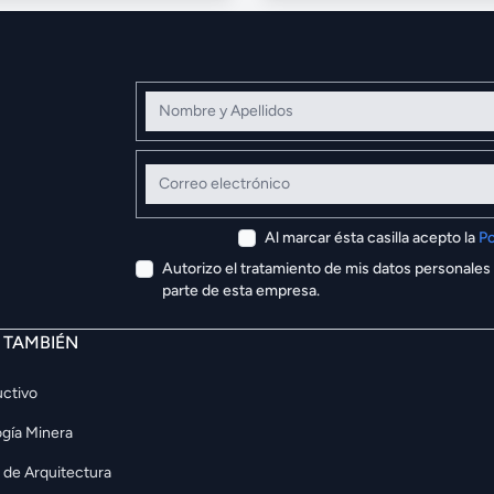
Nombre y Apellidos
Correo electrónico
Al marcar ésta casilla acepto la
Po
Autorizo el tratamiento de mis datos personales
parte de esta empresa.
E TAMBIÉN
ctivo
gía Minera
 de Arquitectura