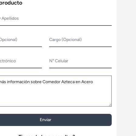
 producto
 Apellidos
Opcional)
Cargo (Opcional)
ctrónico
N° Celular
Enviar