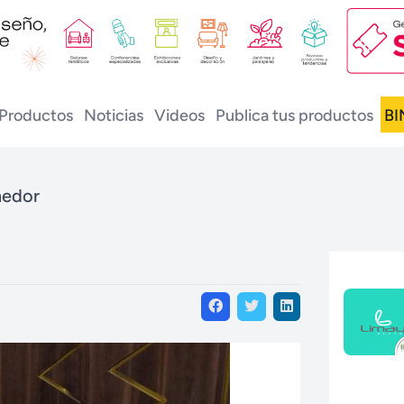
Productos
Noticias
Videos
Publica tus productos
BI
medor