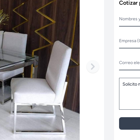
Cotizar
Nombres y
Empresa (
Correo ele