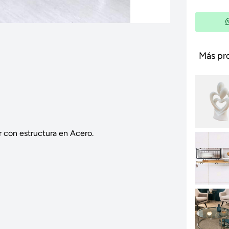
Más pr
 con estructura en Acero.