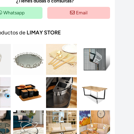
¿Tienes dudas o consultas?
Whatsapp
Email
oductos de
LIMAY STORE