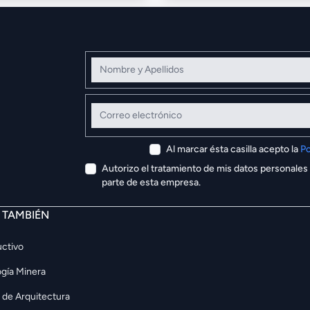
Nombre y Apellidos
Correo electrónico
Al marcar ésta casilla acepto la
Po
Autorizo el tratamiento de mis datos personales
parte de esta empresa.
E TAMBIÉN
ctivo
gía Minera
 de Arquitectura