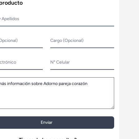
 producto
 Apellidos
Opcional)
Cargo (Opcional)
ctrónico
N° Celular
Enviar