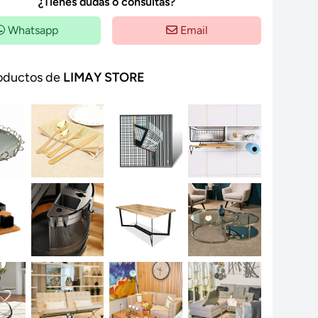
¿Tienes dudas o consultas?
Whatsapp
Email
oductos de
LIMAY STORE