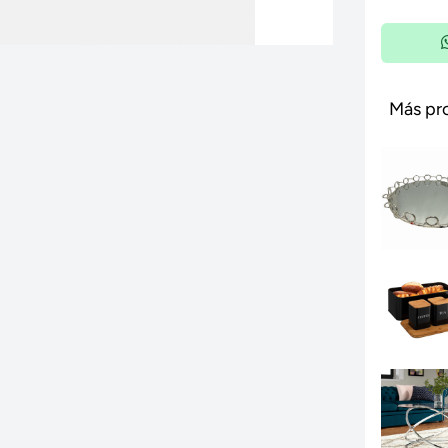
Más pr