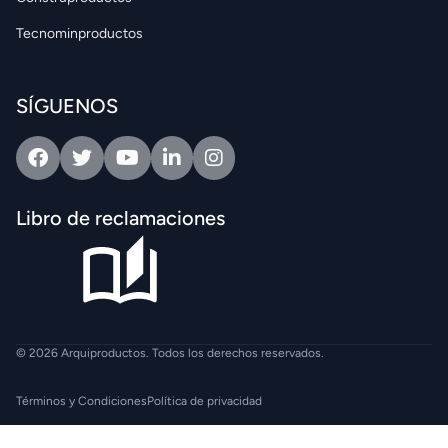
Tecnominproductos
SÍGUENOS
Facebook
Twitter
Youtube
Linkedin
Intagram
Libro de reclamaciones
© 2026 Arquiproductos. Todos los derechos reservados.
Términos y Condiciones
Política de privacidad