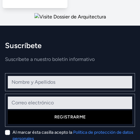
Suscríbete
Suscríbete a nuestro boletín informativo
Nombre y Apellidos
Correo electrónico
REGISTRARME
Al marcar ésta casilla acepto la
Política de protección de datos
personales