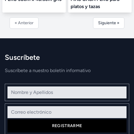
platos y tazas
« Anterior
Siguiente »
Suscríbete
Suscríbete a nuestro boletín informativo
Nombre y Apellidos
Correo electrónico
REGISTRARME