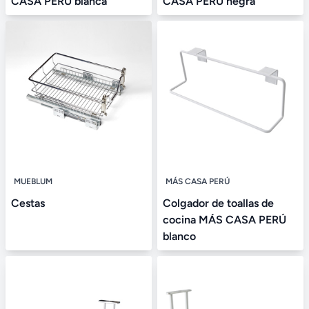
CASA PERÚ blanca
CASA PERÚ negra
MUEBLUM
MÁS CASA PERÚ
Cestas
Colgador de toallas de
cocina MÁS CASA PERÚ
blanco