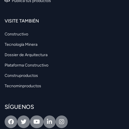
Publica tus productos
VISITE TAMBIÉN
Constructivo
Tecnología Minera
Dossier de Arquitectura
Plataforma Constructivo
Construproductos
Tecnominproductos
SÍGUENOS
Facebook
Twitter
Youtube
Linkedin
Intagram