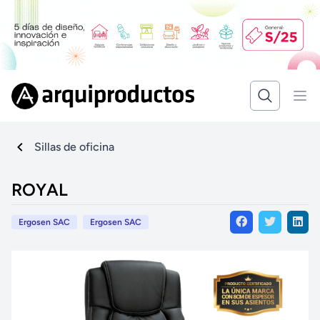
Sillas de oficina
ROYAL
Ergosen SAC
Ergosen SAC