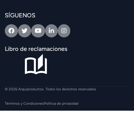
SÍGUENOS
Facebook
Twitter
Youtube
Linkedin
Intagram
Libro de reclamaciones
© 2026 Arquiproductos. Todos los derechos reservados.
Términos y Condiciones
Política de privacidad