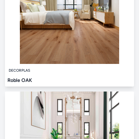
DECORPLAS
Roble OAK