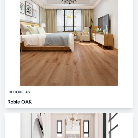
DECORPLAS
Roble OAK