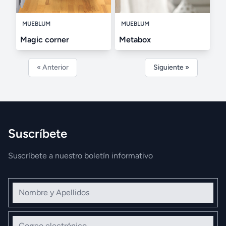
MUEBLUM
MUEBLUM
Magic corner
Metabox
« Anterior
Siguiente »
Suscríbete
Suscríbete a nuestro boletín informativo
Nombre y Apellidos
Correo electrónico