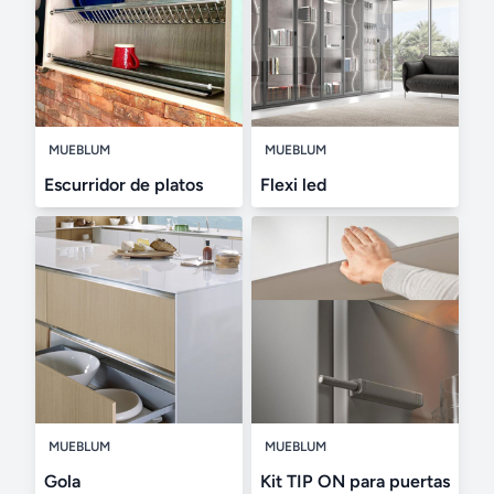
MUEBLUM
MUEBLUM
Escurridor de platos
Flexi led
MUEBLUM
MUEBLUM
Gola
Kit TIP ON para puertas