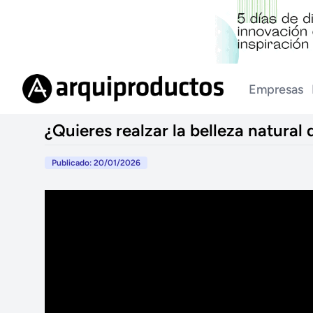
Empresas
¿Quieres realzar la belleza natura
Publicado: 20/01/2026