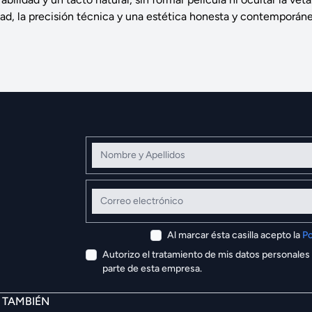
dad, la precisión técnica y una estética honesta y contemporáne
Nombre y Apellidos
Correo electrónico
Al marcar ésta casilla acepto la
Po
Autorizo el tratamiento de mis datos personales
parte de esta empresa.
E TAMBIÉN