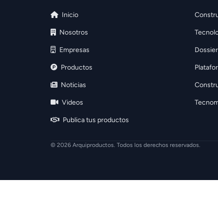
Inicio
Constru
Nosotros
Tecnolo
Empresas
Dossier
Productos
Platafo
Noticias
Constr
Videos
Tecnom
Publica tus productos
© 2026 Arquiproductos. Todos los derechos reservados.