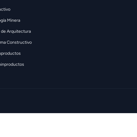
ctivo
gía Minera
 de Arquitectura
rma Constructivo
uproductos
inproductos