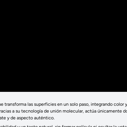
transforma las superficies en un solo paso, integrando color 
. Gracias a su tecnología de unión molecular, actúa únicamente d
te y de aspecto auténtico.
ilidad y un tacto natural, sin formar película ni ocultar la veta