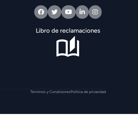
Facebook
Twitter
Youtube
Linkedin
Intagram
Libro de reclamaciones
Términos y Condiciones
Política de privacidad