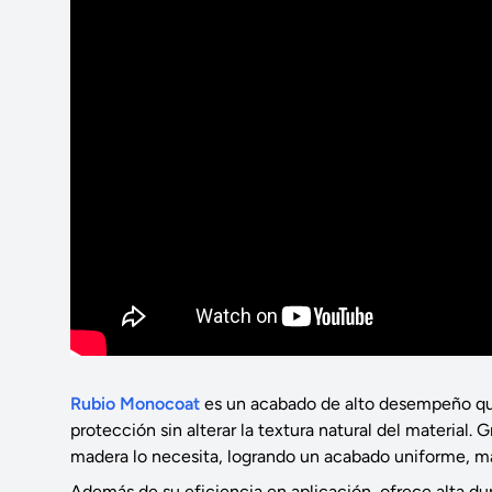
Rubio Monocoat
es un acabado de alto desempeño que 
protección sin alterar la textura natural del material
madera lo necesita, logrando un acabado uniforme, ma
Además de su eficiencia en aplicación, ofrece alta durab