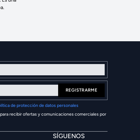
a.
REGISTRARME
lítica de protección de datos personales
 para recibir ofertas y comunicaciones comerciales por
SÍGUENOS