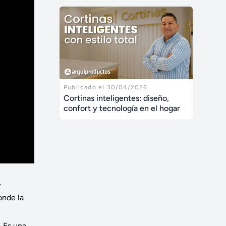
Publicado el 30/04/2026
Cortinas inteligentes: diseño,
confort y tecnología en el hogar
y
onde la
. Es una