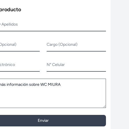
 producto
 Apellidos
Opcional)
Cargo (Opcional)
ctrónico
N° Celular
Enviar