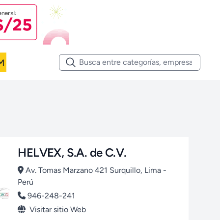
M
HELVEX, S.A. de C.V.
Av. Tomas Marzano 421 Surquillo, Lima -
Perú
946-248-241
Visitar sitio Web