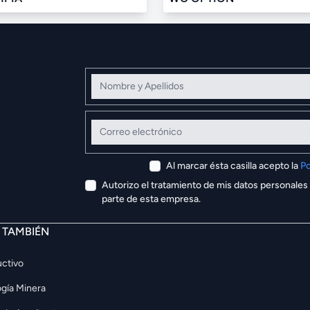
Nombre y Apellidos
Correo electrónico
Al marcar ésta casilla acepto la
Po
Autorizo el tratamiento de mis datos personales
parte de esta empresa.
E TAMBIÉN
ctivo
gía Minera