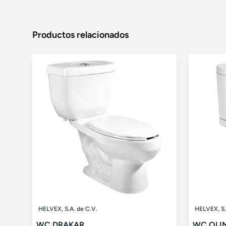
Productos relacionados
HELVEX, S.A. de C.V.
HELVEX, S.
WC DRAKAR
WC OLI