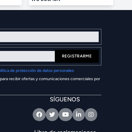
REGISTRARME
lítica de protección de datos personales
 para recibir ofertas y comunicaciones comerciales por
SÍGUENOS
Facebook
Twitter
Youtube
Linkedin
Intagram