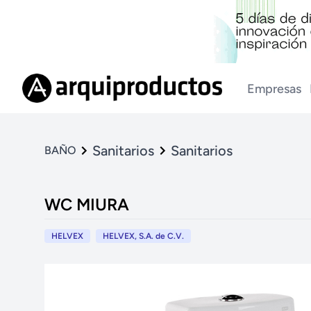
Empresas
Sanitarios
Sanitarios
BAÑO
WC MIURA
HELVEX
HELVEX, S.A. de C.V.