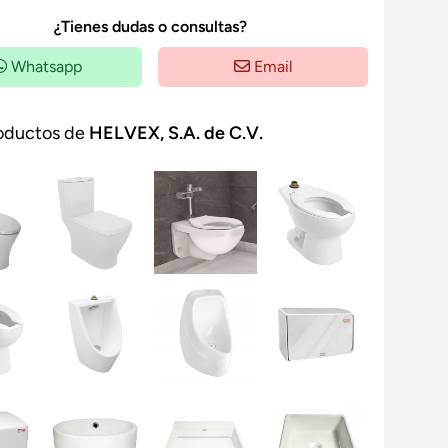
¿Tienes dudas o consultas?
Whatsapp
Email
oductos de
HELVEX, S.A. de C.V.