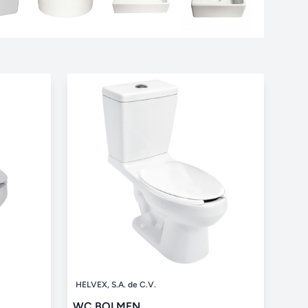
HELVEX, S.A. de C.V.
WC BOLMEN