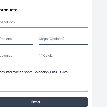
 producto
 Apellidos
Opcional)
Cargo (Opcional)
ctrónico
N° Celular
Enviar