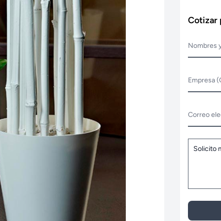
Cotizar
Nombres y
Empresa (
Correo ele