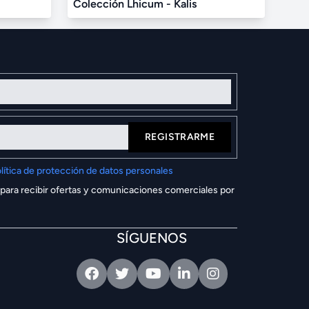
Colección Lhicum - Kalis
REGISTRARME
lítica de protección de datos personales
 para recibir ofertas y comunicaciones comerciales por
SÍGUENOS
Facebook
Twitter
Youtube
Linkedin
Intagram