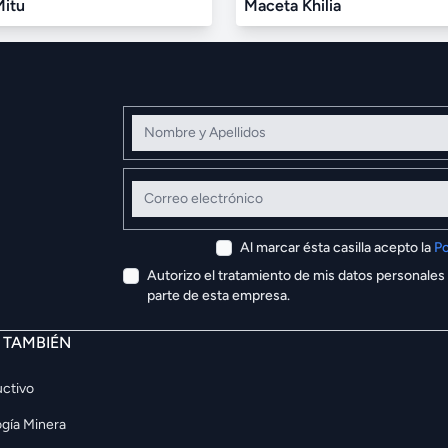
Mitu
Maceta Khilia
Nombre y Apellidos
Correo electrónico
Al marcar ésta casilla acepto la
Po
Autorizo el tratamiento de mis datos personales
parte de esta empresa.
E TAMBIÉN
ctivo
gía Minera