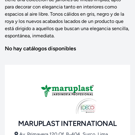
para decorar con elegancia tanto en interiores como
espacios al aire libre. Tonos cálidos en gris, negro y de la
roya y los nuevos acabados lacados de un producto que
está dirigido a aquellos que buscan una elegancia sencilla,
espontánea, inmediata.
No hay catálogos disponibles
MARUPLAST INTERNATIONAL
Av. Primavera 120 Of. B-404, Surco, Lima