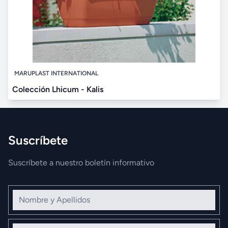
MARUPLAST INTERNATIONAL
Colección Lhicum - Kalis
Suscríbete
Suscríbete a nuestro boletín informativo
Nombre y Apellidos
Correo electrónico