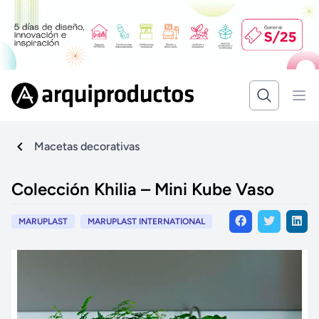
Macetas decorativas
Colección Khilia – Mini Kube Vaso
MARUPLAST
MARUPLAST INTERNATIONAL