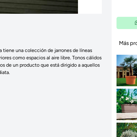
Más pr
ia tiene una colección de jarrones de líneas
iores como espacios al aire libre. Tonos cálidos
dos de un producto que está dirigido a aquellos
iata.