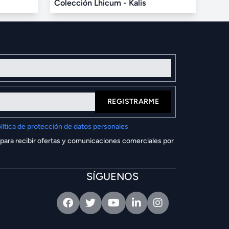
Colección Lhicum - Kalis
REGISTRARME
lítica de protección de datos personales
 para recibir ofertas y comunicaciones comerciales por
SÍGUENOS
Facebook
Twitter
Youtube
Linkedin
Intagram