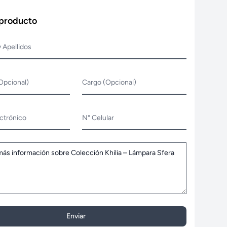
 producto
 Apellidos
Opcional)
Cargo (Opcional)
ctrónico
N° Celular
Enviar