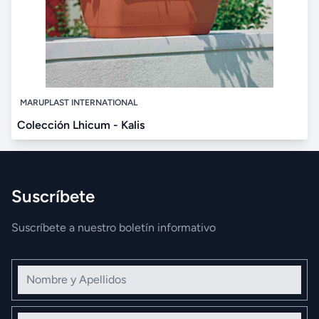
MARUPLAST INTERNATIONAL
Colección Lhicum - Kalis
Suscríbete
Suscríbete a nuestro boletín informativo
Nombre y Apellidos
Correo electrónico