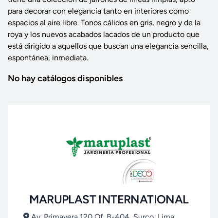
para decorar con elegancia tanto en interiores como
espacios al aire libre. Tonos cálidos en gris, negro y de la
roya y los nuevos acabados lacados de un producto que
está dirigido a aquellos que buscan una elegancia sencilla,
espontánea, inmediata.
No hay catálogos disponibles
MARUPLAST INTERNATIONAL
Av. Primavera 120 Of. B-404, Surco, Lima