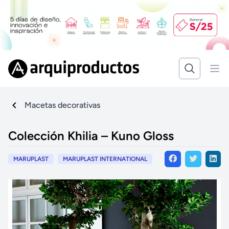
Macetas decorativas
Colección Khilia – Kuno Gloss
MARUPLAST
MARUPLAST INTERNATIONAL