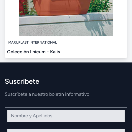
MARUPLAST INTERNATIONAL
Colección Lhicum - Kalis
Suscríbete
Suscríbete a nuestro boletín informativo
Nombre y Apellidos
Correo electrónico