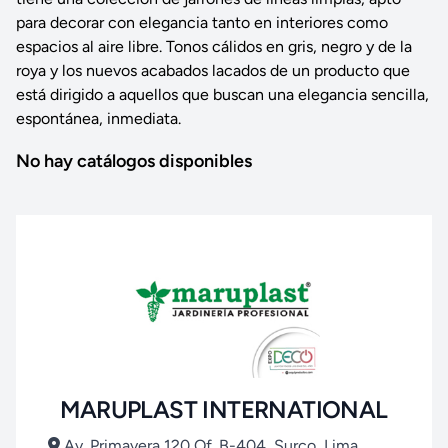
para decorar con elegancia tanto en interiores como
espacios al aire libre. Tonos cálidos en gris, negro y de la
roya y los nuevos acabados lacados de un producto que
está dirigido a aquellos que buscan una elegancia sencilla,
espontánea, inmediata.
No hay catálogos disponibles
MARUPLAST INTERNATIONAL
Av. Primavera 120 Of. B-404, Surco, Lima