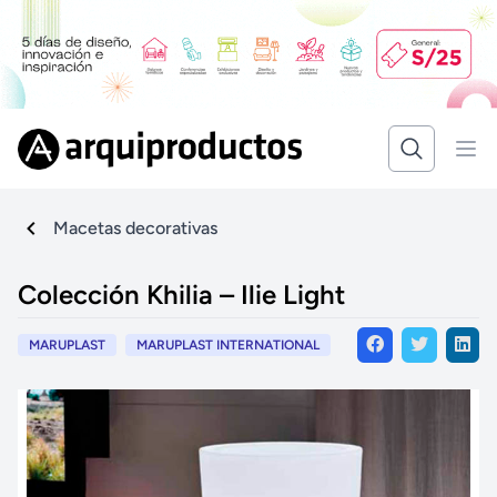
Macetas decorativas
Colección Khilia – Ilie Light
MARUPLAST
MARUPLAST INTERNATIONAL