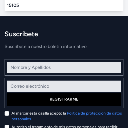
15105
Suscríbete
Suscríbete a nuestro boletín informativo
Nombre y Apellidos
Correo electrónico
REGISTRARME
Al marcar ésta casilla acepto la
Política de protección de datos
personales
Autorizo el tratamiento de mis datos personales para recibir