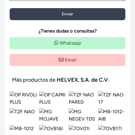
Enviar
¿Tienes dudas o consultas?
Whatsapp
Email
Más productos de
HELVEX, S.A. de C.V.