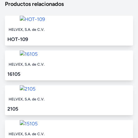
Productos relacionados
HELVEX, S.A. de C.V.
HOT-109
HELVEX, S.A. de C.V.
16105
HELVEX, S.A. de C.V.
2105
HELVEX, S.A. de C.V.