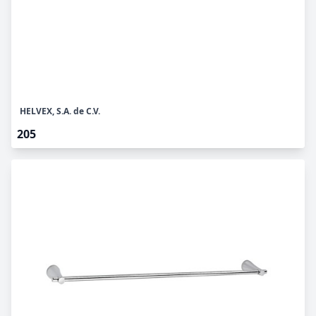
HELVEX, S.A. de C.V.
205