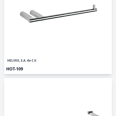
HELVEX, S.A. de C.V.
HOT-109