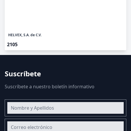
HELVEX, S.A. de C.V.
2105
Suscríbete
Suscríbete a nuestro boletín informativo
Nombre y Apellidos
Correo electrónico