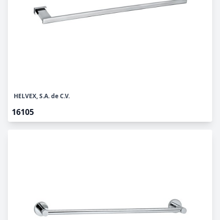
HELVEX, S.A. de C.V.
16105