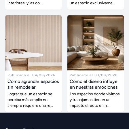
interiores, y las co...
un espacio exclusivame...
Publicado el 04/08/2026
Publicado el 03/08/2026
Cómo agrandar espacios
Cómo el diseño influye
sin remodelar
en nuestras emociones
Lograr que un espacio se
Los espacios donde vivimos
perciba más amplio no
y trabajamos tienen un
siempre requiere una re...
impacto directo en n...