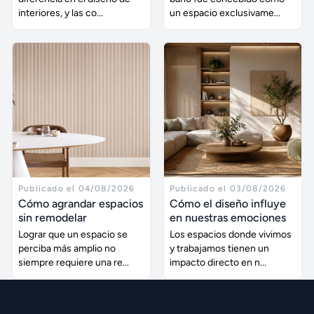
interiores, y las co...
un espacio exclusivame...
Publicado el 04/08/2026
Publicado el 03/08/2026
Cómo agrandar espacios
Cómo el diseño influye
sin remodelar
en nuestras emociones
Lograr que un espacio se
Los espacios donde vivimos
perciba más amplio no
y trabajamos tienen un
siempre requiere una re...
impacto directo en n...